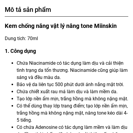
Mô tả sản phẩm
Kem chống nắng vật lý nâng tone Miinskin
Dung tích: 70ml
1. Công dụng
Chứa Niacinamide có tác dụng làm dịu và cải thiện
tình trạng da tổn thương. Niacinamide cũng giúp làm
sáng và đều màu da.
Bảo vệ da liên tục 500 phút dưới ánh nắng mặt trời.
Chứa chiết xuất rau má làm dịu và làm mềm da.
Tạo lớp nền ẩm mịn, trắng hồng mà không nặng mặt.
Có thể dùng thay lớp trang điểm; tạo lớp nền ẩm mịn,
trắng hồng mà không nặng mặt, nâng tone kéo dài 4-
5 tiếng.
Có chứa Adenosine có tác dụng làm mềm và làm dịu