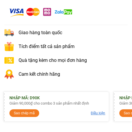
Giao hàng toàn quốc
Tích điểm tất cả sản phẩm
Quà tặng kèm cho mọi đơn hàng
Cam kết chính hãng
NHẬP MÃ: D90K
NHẬP 
Giảm 90,000₫ cho combo 3 sản phẩm nhất định
Giảm 30
Sao chép mã
Điều kiện
Sao 