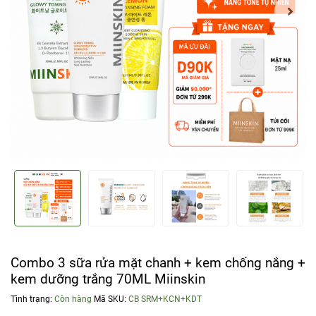
Combo 3 sữa rửa mặt chanh + kem chống nắng +
kem dưỡng trắng 70ML Miinskin
Tình trạng:
Còn hàng
Mã SKU:
CB SRM+KCN+KDT