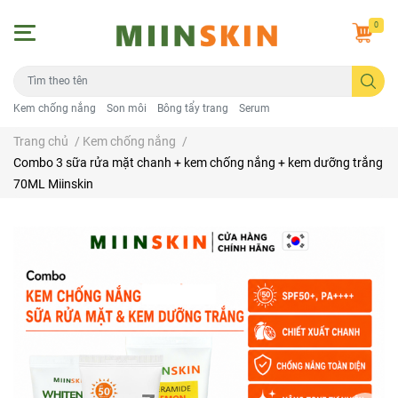
0
Kem chống nắng
Son môi
Bông tẩy trang
Serum
Trang chủ
/
Kem chống nắng
/
Combo 3 sữa rửa mặt chanh + kem chống nắng + kem dưỡng trắng
70ML Miinskin