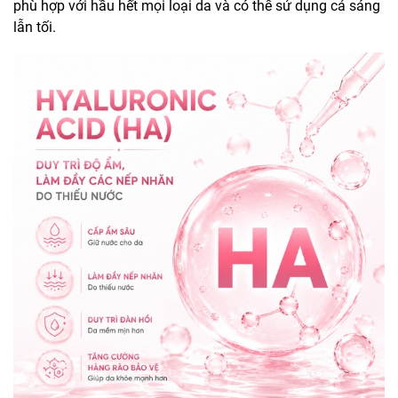
phù hợp với hầu hết mọi loại da và có thể sử dụng cả sáng
lẫn tối.