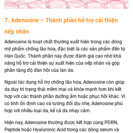
7. Adenosine – Thành phần hỗ trợ cải thiện
nếp nhăn
Adenosine là hoạt chất thường xuất hiện trong các dòng
mỹ phẩm chống lão hóa, đặc biệt là các sản phẩm đến từ
Hàn Quốc. Thành phần này được đánh giá cao nhờ khả
năng hỗ trợ cải thiện sự xuất hiện của nếp nhăn và góp
phần tăng độ đàn hồi của làn da.
Ngoài tác dụng hỗ trợ chống lão hóa, Adenosine còn giúp
da duy trì trạng thái mềm mại và khỏe mạnh hơn khi kết
hợp với các thành phần dưỡng ẩm hoặc phục hồi khác. Vì
có tính ổn định cao và tương đối dịu nhẹ, Adenosine phù
hợp với nhiều loại da, kể cả da nhạy cảm.
Hiện nay, Adenosine thường được kết hợp cùng PDRN,
Peptide hoặc Hyaluronic Acid trong các dòng serum và