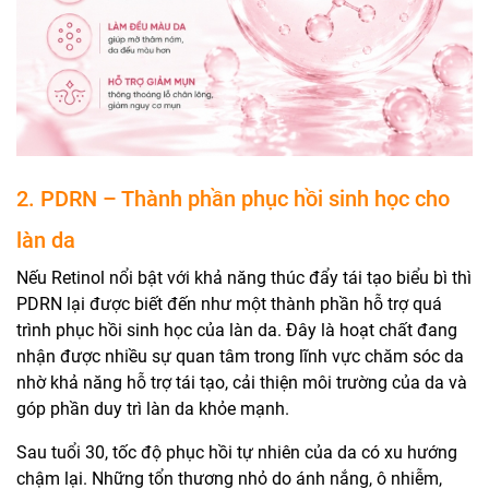
2. PDRN – Thành phần phục hồi sinh học cho
làn da
Nếu Retinol nổi bật với khả năng thúc đẩy tái tạo biểu bì thì
PDRN
lại được biết đến như một thành phần hỗ trợ quá
trình phục hồi sinh học của làn da. Đây là hoạt chất đang
nhận được nhiều sự quan tâm trong lĩnh vực chăm sóc da
nhờ khả năng hỗ trợ tái tạo, cải thiện môi trường của da và
góp phần duy trì làn da khỏe mạnh.
Sau tuổi 30, tốc độ phục hồi tự nhiên của da có xu hướng
chậm lại. Những tổn thương nhỏ do ánh nắng, ô nhiễm,