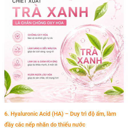
6. Hyaluronic Acid (HA) – Duy trì độ ẩm, làm
đầy các nếp nhăn do thiếu nước