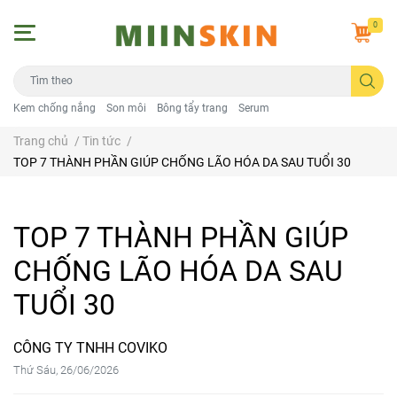
0
Kem chống nắng
Son môi
Bông tẩy trang
Serum
Trang chủ
/
Tin tức
/
TOP 7 THÀNH PHẦN GIÚP CHỐNG LÃO HÓA DA SAU TUỔI 30
TOP 7 THÀNH PHẦN GIÚP
CHỐNG LÃO HÓA DA SAU
TUỔI 30
CÔNG TY TNHH COVIKO
Thứ Sáu, 26/06/2026