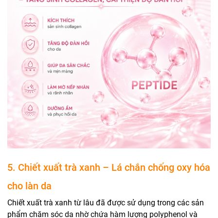
5. Chiết xuất trà xanh – Lá chắn chống oxy hóa
cho làn da
Chiết xuất trà xanh từ lâu đã được sử dụng trong các sản
phẩm chăm sóc da nhờ chứa hàm lượng polyphenol và