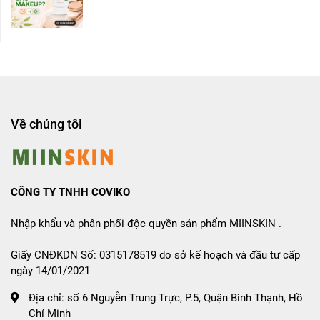
Về chúng tôi
CÔNG TY TNHH COVIKO
Nhập khẩu và phân phối độc quyền sản phẩm MIINSKIN .
Giấy CNĐKDN Số: 0315178519 do sở kế hoạch và đầu tư cấp
ngày 14/01/2021
Địa chỉ:
số 6 Nguyễn Trung Trực, P.5, Quận Bình Thạnh, Hồ
Chí Minh