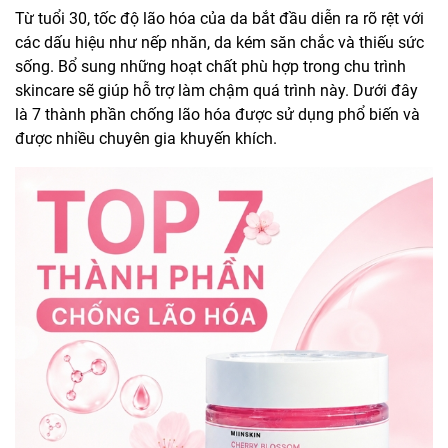
Từ tuổi 30, tốc độ lão hóa của da bắt đầu diễn ra rõ rệt với
các dấu hiệu như nếp nhăn, da kém săn chắc và thiếu sức
sống. Bổ sung những hoạt chất phù hợp trong chu trình
skincare sẽ giúp hỗ trợ làm chậm quá trình này. Dưới đây
là 7 thành phần chống lão hóa được sử dụng phổ biến và
được nhiều chuyên gia khuyến khích.