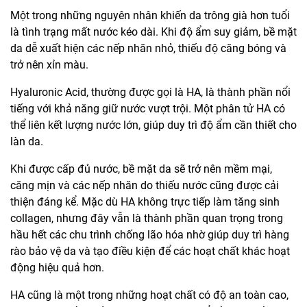
Một trong những nguyên nhân khiến da trông già hơn tuổi
là tình trạng mất nước kéo dài. Khi độ ẩm suy giảm, bề mặt
da dễ xuất hiện các nếp nhăn nhỏ, thiếu độ căng bóng và
trở nên xỉn màu.
Hyaluronic Acid, thường được gọi là HA, là thành phần nổi
tiếng với khả năng giữ nước vượt trội. Một phân tử HA có
thể liên kết lượng nước lớn, giúp duy trì độ ẩm cần thiết cho
làn da.
Khi được cấp đủ nước, bề mặt da sẽ trở nên mềm mại,
căng mịn và các nếp nhăn do thiếu nước cũng được cải
thiện đáng kể. Mặc dù HA không trực tiếp làm tăng sinh
collagen, nhưng đây vẫn là thành phần quan trọng trong
hầu hết các chu trình chống lão hóa nhờ giúp duy trì hàng
rào bảo vệ da và tạo điều kiện để các hoạt chất khác hoạt
động hiệu quả hơn.
HA cũng là một trong những hoạt chất có độ an toàn cao,