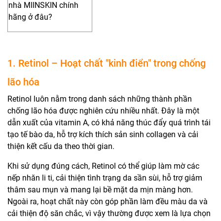
nhà MIINSKIN chính
hãng ở đâu?
1. Retinol – Hoạt chất "kinh điển" trong chống
lão hóa
Retinol luôn nằm trong danh sách những thành phần
chống lão hóa được nghiên cứu nhiều nhất. Đây là một
dẫn xuất của vitamin A, có khả năng thúc đẩy quá trình tái
tạo tế bào da, hỗ trợ kích thích sản sinh collagen và cải
thiện kết cấu da theo thời gian.
Khi sử dụng đúng cách, Retinol có thể giúp làm mờ các
nếp nhăn li ti, cải thiện tình trạng da sần sùi, hỗ trợ giảm
thâm sau mụn và mang lại bề mặt da mịn màng hơn.
Ngoài ra, hoạt chất này còn góp phần làm đều màu da và
cải thiện độ săn chắc, vì vậy thường được xem là lựa chọn