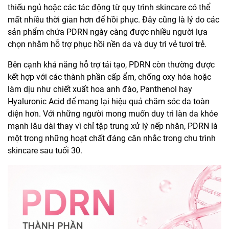
thiếu ngủ hoặc các tác động từ quy trình skincare có thể
mất nhiều thời gian hơn để hồi phục. Đây cũng là lý do các
sản phẩm chứa PDRN
ngày càng được nhiều người lựa
chọn nhằm hỗ trợ phục hồi nền da và duy trì vẻ tươi trẻ.
Bên cạnh khả năng hỗ trợ tái tạo, PDRN còn thường được
kết hợp với các thành phần cấp ẩm, chống oxy hóa hoặc
làm dịu như chiết xuất hoa anh đào, Panthenol hay
Hyaluronic Acid để mang lại hiệu quả chăm sóc da toàn
diện hơn. Với những người mong muốn duy trì làn da khỏe
mạnh lâu dài thay vì chỉ tập trung xử lý nếp nhăn, PDRN là
một trong những hoạt chất đáng cân nhắc trong chu trình
skincare sau tuổi 30.