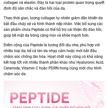
collagen và elastin. Đây là hai loại protein quan trọng quyết
định độ săn chắc và đàn hồi của da.
Theo thời gian, lượng collagen tự nhiên giảm dần khiến da
bắt đầu chảy xệ và hình thành nếp nhăn. Việc bổ sung các
sản phẩm chứa Peptide có thể hỗ trợ cải thiện độ đàn hồi,
giúp bề mặt da trông căng mịn và khỏe mạnh hơn.
Điểm cộng của Peptide là tương đối dịu nhẹ, phù hợp với
nhiều loại da, kể cả làn da nhạy cảm hoặc mới bắt đầu
chăm sóc chống lão hóa. Hoạt chất này cũng có khả năng
kết hợp tốt với nhiều thành phần khác như Hyaluronic Acid,
Ceramide, Vitamin C hoặc PDRN trong cùng một chu trình
chăm sóc da.