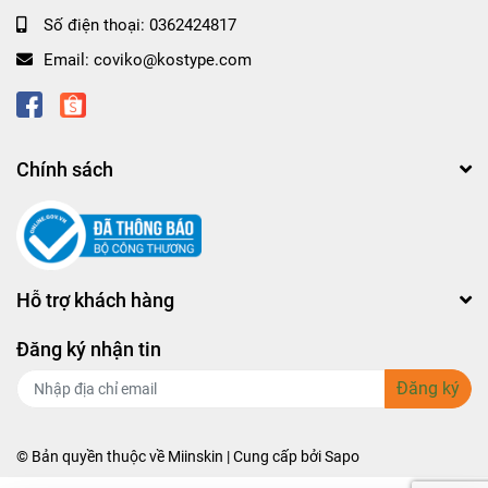
Số điện thoại:
0362424817
Email:
coviko@kostype.com
Chính sách
Hỗ trợ khách hàng
Đăng ký nhận tin
Đăng ký
© Bản quyền thuộc về Miinskin | Cung cấp bởi
Sapo