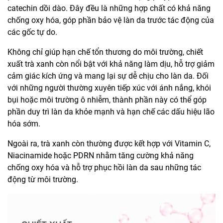
catechin dồi dào. Đây đều là những hợp chất có khả năng
chống oxy hóa, góp phần bảo vệ làn da trước tác động của
các gốc tự do.
Không chỉ giúp hạn chế tổn thương do môi trường, chiết
xuất trà xanh còn nổi bật với khả năng làm dịu, hỗ trợ giảm
cảm giác kích ứng và mang lại sự dễ chịu cho làn da. Đối
với những người thường xuyên tiếp xúc với ánh nắng, khói
bụi hoặc môi trường ô nhiễm, thành phần này có thể góp
phần duy trì làn da khỏe mạnh và hạn chế các dấu hiệu lão
hóa sớm.
Ngoài ra, trà xanh còn thường được kết hợp với Vitamin C,
Niacinamide hoặc PDRN nhằm tăng cường khả năng
chống oxy hóa và hỗ trợ phục hồi làn da sau những tác
động từ môi trường.