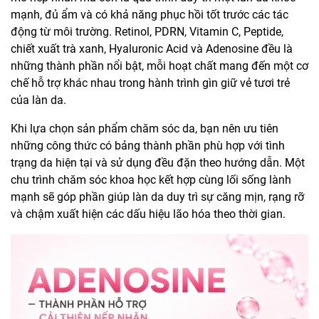
mạnh, đủ ẩm và có khả năng phục hồi tốt trước các tác
động từ môi trường. Retinol, PDRN, Vitamin C, Peptide,
chiết xuất trà xanh, Hyaluronic Acid và Adenosine đều là
những thành phần nổi bật, mỗi hoạt chất mang đến một cơ
chế hỗ trợ khác nhau trong hành trình gìn giữ vẻ tươi trẻ
của làn da.
Khi lựa chọn sản phẩm chăm sóc da, bạn nên ưu tiên
những công thức có bảng thành phần phù hợp với tình
trạng da hiện tại và sử dụng đều đặn theo hướng dẫn. Một
chu trình chăm sóc khoa học kết hợp cùng lối sống lành
mạnh sẽ góp phần giúp làn da duy trì sự căng mịn, rạng rỡ
và chậm xuất hiện các dấu hiệu lão hóa theo thời gian.