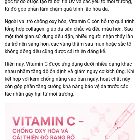
gốc tự do được tạo ra bởi tia UV và các yếu tố môi trường,
từ đó góp phần làm chậm quá trình lão hóa da.
Ngoài vai trò chống oxy hóa, Vitamin C còn hỗ trợ quá trình
tổng hợp collagen, giúp da săn chắc và đều màu hơn. Sau
một thời gian sử dụng đều đặn, nhiều người nhận thấy làn
da trở nên sáng hơn, các vùng thâm sau mụn hoặc sắc tố
không đồng đều cũng được cải thiện đáng kể.
Hiện nay, Vitamin C được ứng dụng dưới nhiều dạng khác
nhau nhằm tăng độ ổn định và giảm nguy cơ kích ứng. Khi
kết hợp với kem chống nắng vào ban ngày, hoạt chất này
còn góp phần tăng cường khả năng bảo vệ da trước các
tác nhân gây hại từ môi trường.