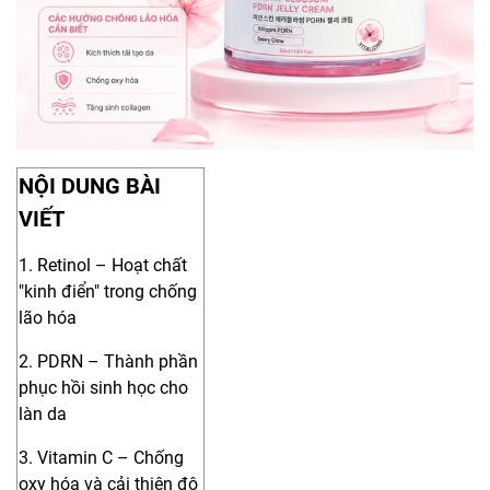
NỘI DUNG BÀI
VIẾT
1. Retinol – Hoạt chất
"kinh điển" trong chống
lão hóa
2. PDRN – Thành phần
phục hồi sinh học cho
làn da
3. Vitamin C – Chống
oxy hóa và cải thiện độ