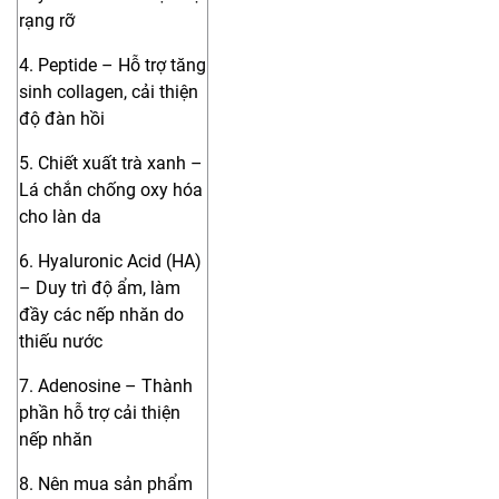
rạng rỡ
4. Peptide – Hỗ trợ tăng
sinh collagen, cải thiện
độ đàn hồi
5. Chiết xuất trà xanh –
Lá chắn chống oxy hóa
cho làn da
6. Hyaluronic Acid (HA)
– Duy trì độ ẩm, làm
đầy các nếp nhăn do
thiếu nước
7. Adenosine – Thành
phần hỗ trợ cải thiện
nếp nhăn
8. Nên mua sản phẩm