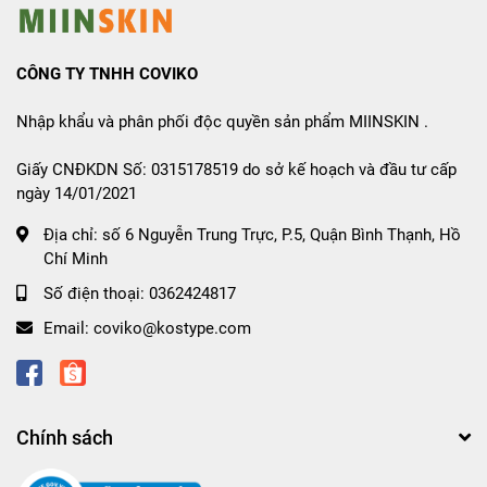
CÔNG TY TNHH COVIKO
Nhập khẩu và phân phối độc quyền sản phẩm MIINSKIN .
Giấy CNĐKDN Số: 0315178519 do sở kế hoạch và đầu tư cấp
ngày 14/01/2021
Địa chỉ:
số 6 Nguyễn Trung Trực, P.5, Quận Bình Thạnh, Hồ
Chí Minh
Số điện thoại:
0362424817
Email:
coviko@kostype.com
Chính sách