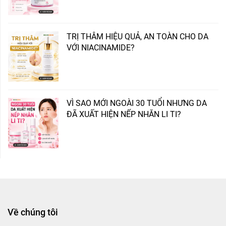
TRỊ THÂM HIỆU QUẢ, AN TOÀN CHO DA
VỚI NIACINAMIDE?
VÌ SAO MỚI NGOÀI 30 TUỔI NHƯNG DA
ĐÃ XUẤT HIỆN NẾP NHĂN LI TI?
Về chúng tôi