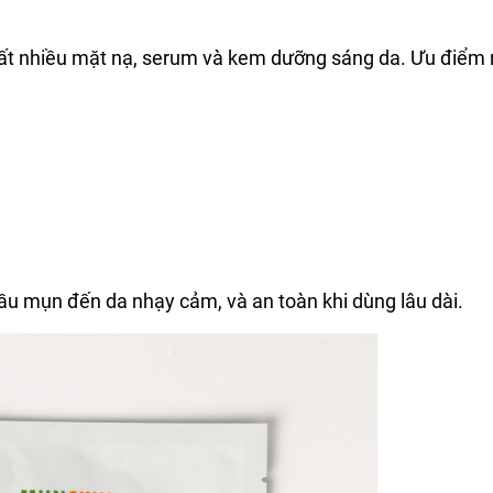
 rất nhiều mặt nạ, serum và kem dưỡng sáng da. Ưu điểm 
 dầu mụn đến da nhạy cảm, và an toàn khi dùng lâu dài.