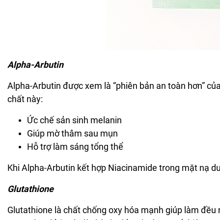
Alpha-Arbutin
Alpha-Arbutin được xem là “phiên bản an toàn hơn” của
chất này:
Ức chế sản sinh melanin
Giúp mờ thâm sau mụn
Hỗ trợ làm sáng tổng thể
Khi Alpha-Arbutin kết hợp Niacinamide trong mặt nạ dư
Glutathione
Glutathione là chất chống oxy hóa mạnh giúp làm đều 