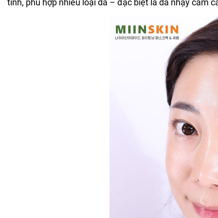
tính, phù hợp nhiều loại da – đặc biệt là da nhạy cảm