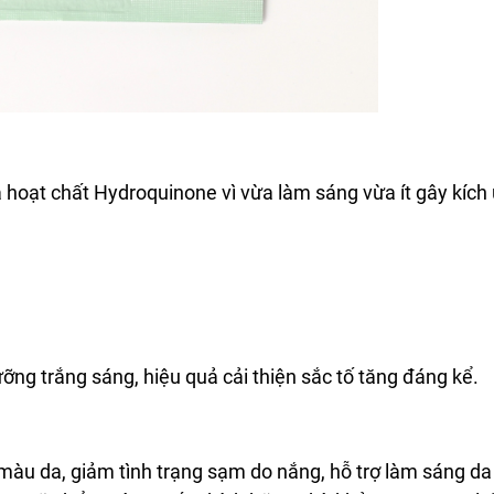
 hoạt chất Hydroquinone vì vừa làm sáng vừa ít gây kích
ỡng trắng sáng, hiệu quả cải thiện sắc tố tăng đáng kể.
màu da, giảm tình trạng sạm do nắng, hỗ trợ làm sáng da