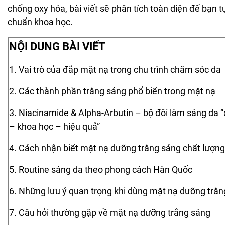
chống oxy hóa, bài viết sẽ phân tích toàn diện để bạn 
chuẩn khoa học.
NỘI DUNG BÀI VIẾT
1. Vai trò của đắp mặt nạ trong chu trình chăm sóc da
2. Các thành phần trắng sáng phổ biến trong mặt nạ
3. Niacinamide & Alpha-Arbutin – bộ đôi làm sáng da 
– khoa học – hiệu quả”
4. Cách nhận biết mặt nạ dưỡng trắng sáng chất lượng
5. Routine sáng da theo phong cách Hàn Quốc
6. Những lưu ý quan trọng khi dùng mặt nạ dưỡng trắ
7. Câu hỏi thường gặp về mặt nạ dưỡng trắng sáng