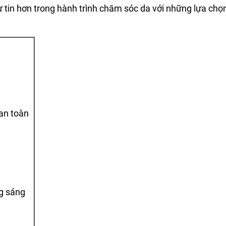
tự tin hơn trong hành trình chăm sóc da với những lựa chọ
“an toàn
ng sáng