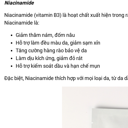
Niacinamide
Niacinamide (vitamin B3) là hoạt chất xuất hiện trong
Niacinamide là:
Giảm thâm nám, đốm nâu
Hỗ trợ làm đều màu da, giảm sạm xỉn
Tăng cường hàng rào bảo vệ da
Làm dịu kích ứng, giảm đỏ rát
Hỗ trợ kiểm soát dầu và hạn chế mụn
Đặc biệt, Niacinamide thích hợp với mọi loại da, từ da